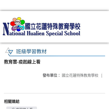
:::
班級學習教材
教育雲-疫起線上看
發布單位：
國立花蓮特殊教育學校
|
相關連結