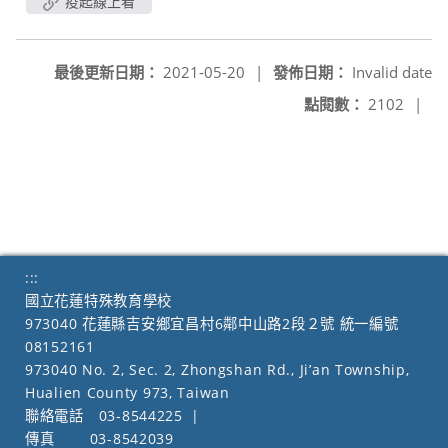
疫起線上看
最後更新日期：
2021-05-20
|
發佈日期：
Invalid date
點閱數：
2102
|
:::
國立花蓮特殊教育學校
973040 花蓮縣吉安鄉宜昌村6鄰中山路2段２號 統一編號
08152161
973040 No. 2, Sec. 2, Zhongshan Rd., Ji’an Township,
Hualien County 973, Taiwan
聯絡電話
03-8544225
|
傳真
03-8542039