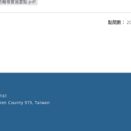
輔導實施要點.pdf
新視窗
點閱數：
2
161
lien County 973, Taiwan