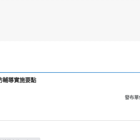
防輔導實施要點
發布單