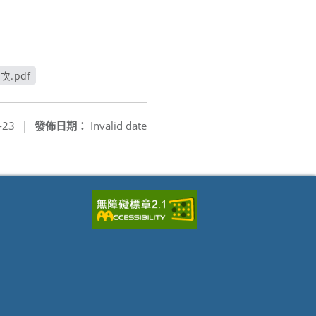
.pdf
窗
-23
|
發佈日期：
Invalid date