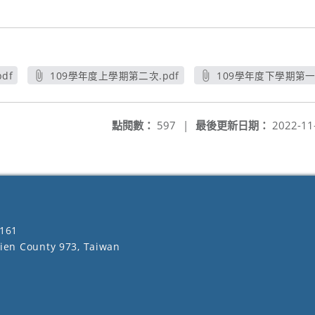
df
109學年度上學期第二次.pdf
109學年度下學期第一次
另開新視窗
另開新視
點閱數：
597
|
最後更新日期：
2022-11
161
lien County 973, Taiwan