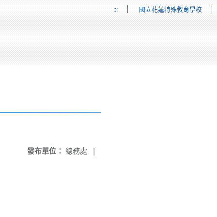
:::
國立花蓮特殊教育學校
發布單位：
總務處
|