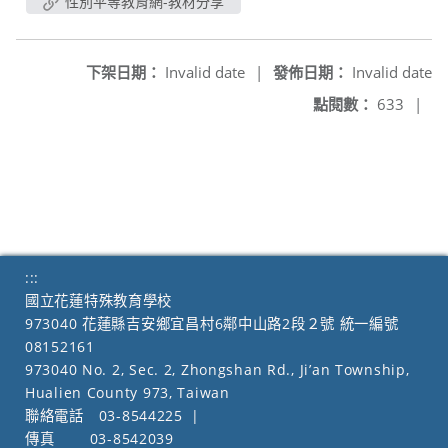
性別平等教育網-教材分享
下架日期：
Invalid date
|
發佈日期：
Invalid date
點閱數：
633
|
:::
國立花蓮特殊教育學校
973040 花蓮縣吉安鄉宜昌村6鄰中山路2段２號 統一編號
08152161
973040 No. 2, Sec. 2, Zhongshan Rd., Ji’an Township,
Hualien County 973, Taiwan
聯絡電話
03-8544225
|
傳真
03-8542039