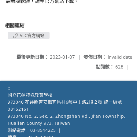
最新版軟體，請至官方網站下載。
相關連結
VLC官方網站
最後更新日期：
2023-01-07
|
發佈日期：
Invalid date
點閱數：
628
|
:::
國立花蓮特殊教育學校
973040 花蓮縣吉安鄉宜昌村6鄰中山路2段２號 統一編號
08152161
973040 No. 2, Sec. 2, Zhongshan Rd., Ji’an Township,
Hualien County 973, Taiwan
聯絡電話
03-8544225
|