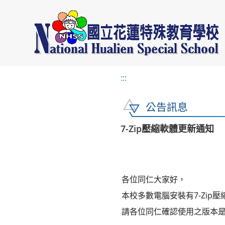
:::
公告訊息
7-Zip壓縮軟體更新通知
各位同仁大家好，
本校多數電腦安裝有7-Zip壓縮
請各位同仁確認使用之版本是否