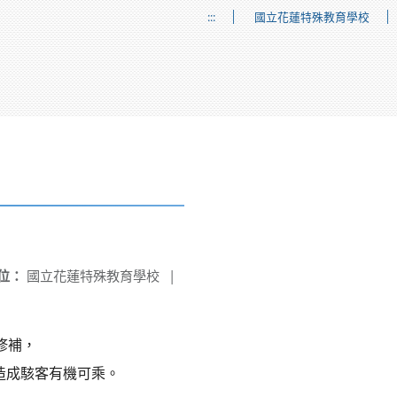
:::
國立花蓮特殊教育學校
位：
國立花蓮特殊教育學校
|
新修補，
將造成駭客有機可乘。