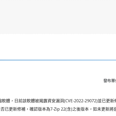
發布單
軟體，日前該軟體被揭露資安漏洞(CVE-2022-29072)並已更
已更新修補，確認版本為7-Zip 22(含)之後版本，如未更新