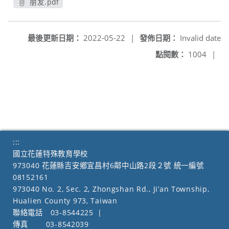
朋友.pdf
另開新視窗
最後更新日期：
2022-05-22
|
發佈日期：
Invalid date
點閱數：
1004
|
:::
國立花蓮特殊教育學校
973040 花蓮縣吉安鄉宜昌村6鄰中山路2段２號 統一編號
08152161
973040 No. 2, Sec. 2, Zhongshan Rd., Ji’an Township,
Hualien County 973, Taiwan
聯絡電話
03-8544225
|
傳真
03-8542039