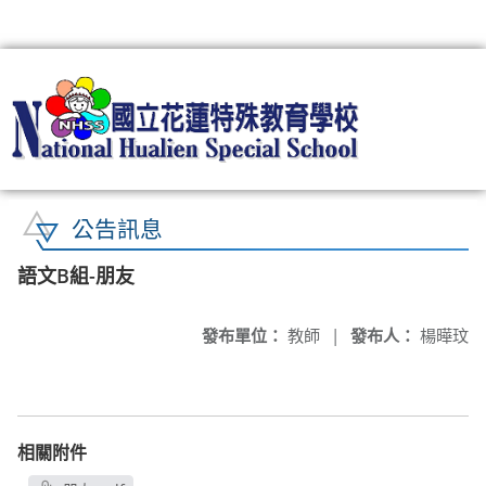
:::
公告訊息
語文B組-朋友
發布單位：
教師
|
發布人：
楊曄玟
相關附件