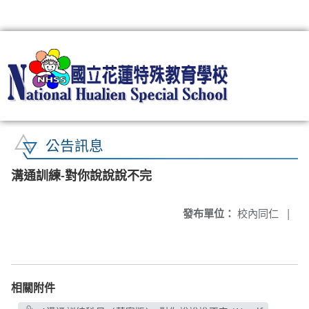
:::
公告訊息
溝通訓練-對你說說說不完
發布單位：
校內同仁
|
相關附件