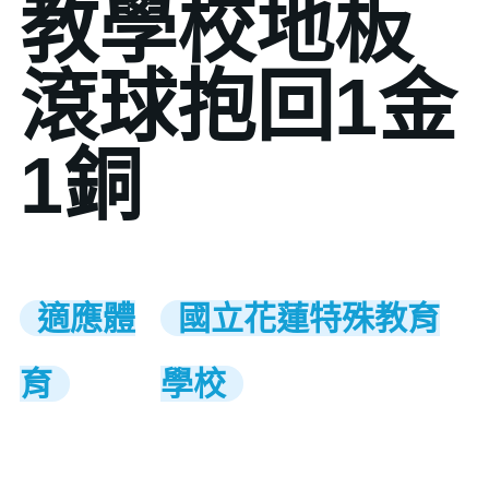
教學校地板
滾球抱回1金
1銅
適應體
國立花蓮特殊教育
育
學校