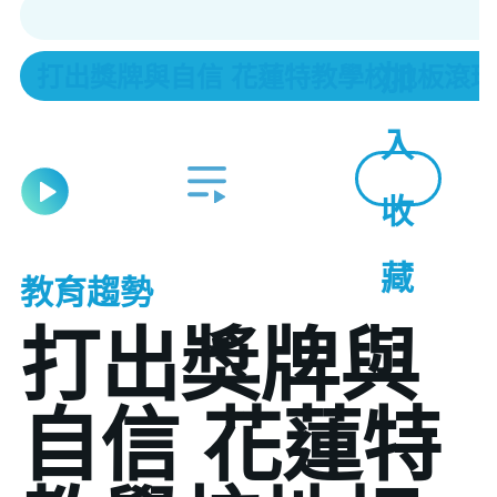
加
打出獎牌與自信 花蓮特教學校地板滾球
入
收
藏
教育趨勢
打出獎牌與
自信 花蓮特