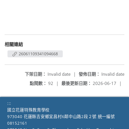
相關連結
26061109341094668
下架日期：
Invalid date
|
發佈日期：
Invalid date
點閱數：
92
|
最後更新日期：
2026-06-17
|
:::
國立花蓮特殊教育學校
973040 花蓮縣吉安鄉宜昌村6鄰中山路2段２號 統一編號
08152161