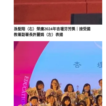
孫聖翔（右）榮膺2024年杏壇芬芳獎｜接受國
教署副署長許麗娟（左）表揚