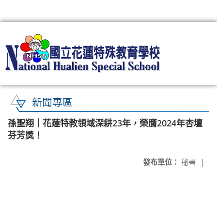
:::
新聞專區
孫聖翔｜花蓮特教領域深耕23年，榮膺2024年杏壇
芬芳獎！
發布單位：
秘書
|