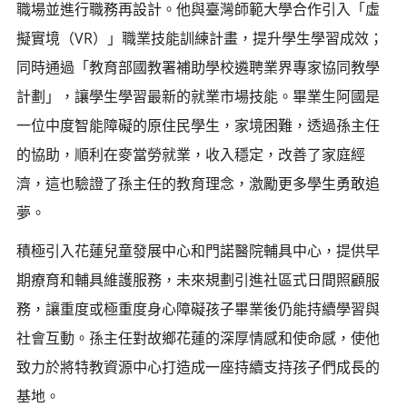
職場並進行職務再設計。他與臺灣師範大學合作引入「虛
擬實境（VR）」職業技能訓練計畫，提升學生學習成效；
同時通過「教育部國教署補助學校遴聘業界專家協同教學
計劃」，讓學生學習最新的就業市場技能。畢業生阿國是
一位中度智能障礙的原住民學生，家境困難，透過孫主任
的協助，順利在麥當勞就業，收入穩定，改善了家庭經
濟，這也驗證了孫主任的教育理念，激勵更多學生勇敢追
夢。
積極引入花蓮兒童發展中心和門諾醫院輔具中心，提供早
期療育和輔具維護服務，未來規劃引進社區式日間照顧服
務，讓重度或極重度身心障礙孩子畢業後仍能持續學習與
社會互動。孫主任對故鄉花蓮的深厚情感和使命感，使他
致力於將特教資源中心打造成一座持續支持孩子們成長的
基地。