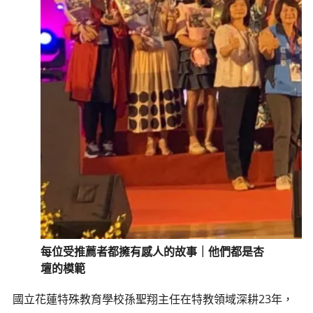
每位受推薦者都擁有感人的故事｜他們都是杏
壇的模範
國立花蓮特殊教育學校孫聖翔主任在特教領域深耕23年，