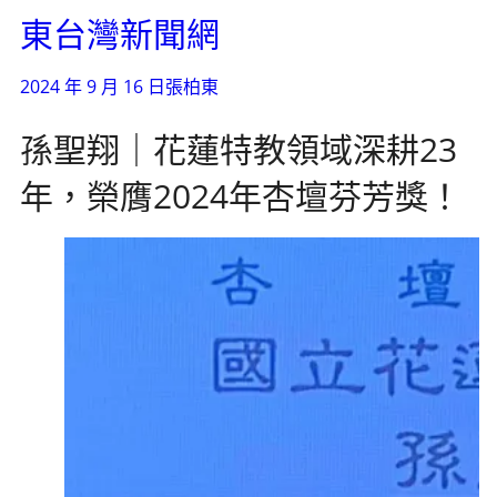
東台灣新聞網
2024 年 9 月 16 日
張柏東
孫聖翔｜花蓮特教領域深耕23
年，榮膺2024年杏壇芬芳獎！