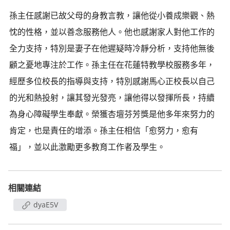
孫主任感謝已故父母的身教言教，讓他從小養成樂觀、熱
忱的性格，並以善念服務他人。他也感謝家人對他工作的
全力支持，特別是妻子在他遲疑時冷靜分析，支持他無後
顧之憂地專注於工作。孫主任在花蓮特教學校服務多年，
經歷多位校長的指導與支持，特別感謝馬心正校長以自己
的光和熱投射，讓其發光發亮，讓他得以發揮所長，持續
為身心障礙學生奉獻。榮獲杏壇芬芳獎是他多年來努力的
肯定，也是責任的增添。孫主任相信「愈努力，愈有
福」，並以此激勵更多教育工作者及學生。
相關連結
dyaE5V