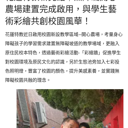
農場建置完成啟用，與學生藝
術彩繪共創校園風華！
花蓮特教近日啟用校園新設教學區域─開心農場，考量身心
障礙孩子的學習需求建置無障礙坡道的教學場域，更融入
原住民校本特色，透過藝術彩繪活動-「彩繪牆」促進學生
對校園環境及原民文化的認識，另於生態池旁加入七彩投
色照明燈，豐富了校園的顏色，提升美感素養，並實踐無
障礙校園共融的理念。