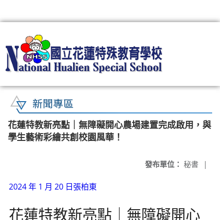
:::
新聞專區
花蓮特教新亮點｜無障礙開心農場建置完成啟用，與
學生藝術彩繪共創校園風華！
發布單位：
秘書
|
2024 年 1 月 20 日
張柏東
花蓮特教新亮點｜無障礙開心