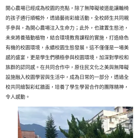
開心農場已經成為校園的亮點，除了無障礙坡道能讓輪椅
的孩子通行順暢外，透過藝術彩繪活動，全校師生共同親
手參與，為開心農場注入生命力；此外，也建置生態池，
未來將養殖動植物，結合環境教育課程的實施，打造綠色
有機的校園環境，永續校園生態發展。這不僅僅是一場美
感的盛宴，更是學生們積極參與校園環境，加深對學校和
族群的認同感。在共同合作中，原住民文化之美與無障礙
設施融入校園學習與生活中，成為日常的一部分，透過全
校共同繪製彩虹牆面，培養了學生學習合作的團隊精神，
令人感動。