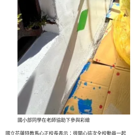
國小部同學在老師協助下參與彩繪
國立花蓮特教馬心正校長表示：很開心這次全校動員一起