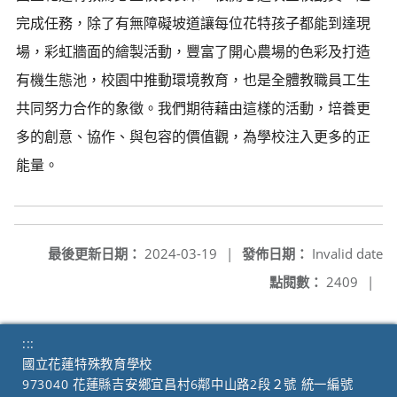
完成任務，除了有無障礙坡道讓每位花特孩子都能到達現
場，彩虹牆面的繪製活動，豐富了開心農場的色彩及打造
有機生態池，校園中推動環境教育，也是全體教職員工生
共同努力合作的象徵。我們期待藉由這樣的活動，培養更
多的創意、協作、與包容的價值觀，為學校注入更多的正
能量。
最後更新日期：
2024-03-19
|
發佈日期：
Invalid date
點閱數：
2409
|
:::
國立花蓮特殊教育學校
973040 花蓮縣吉安鄉宜昌村6鄰中山路2段２號 統一編號