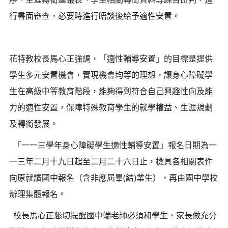
行書面審查，必要時進行晤談後給予適性安置。
花特教校長馬心正強調，「適性輔導安置」的目標是提供
學生多元安置機會，實現機會均等的理想，讓身心障礙學
生在高級中等教育階段，能夠得到符合自己興趣性向及能
力的適性安置，保障特殊教育學生的就學權益、生涯規劃
及轉銜發展。
「一一三學年身心障礙學生適性輔導安置」報名日期為一
一三年二月十九日起至二月二十六日止，檢具各相關表件
向原就讀國中報名（含非應屆畢(結)業生），再由國中學校
辦理集體報名。
校長馬心正懇切提醒國中端老師必須和學生、家長做充分