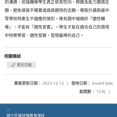
的溝通，加強輔導學生真正依其性向、興趣及能力選填志
願，避免填寫不確實或過高期待的志願，導致升讀高級中
等學校時產生不適應的情形。唯有國中端做好「適性輔
導」，才能有「適性安置」，學生才能在適合自己的環境
中快樂學習、適性發展，發現最棒的自己。
相關連結
更生日報
最後更新日期：
2023-12-12
|
發佈日期：
Invalid date
點閱數：
1236
|
:::
國立花蓮特殊教育學校