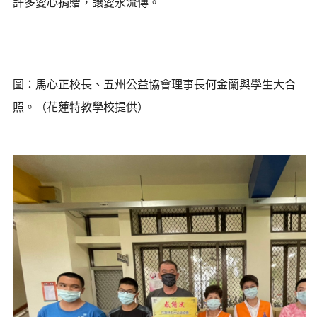
許多愛心捐贈，讓愛永流傳。
圖：馬心正校長、五州公益協會理事長何金蘭與學生大合
照。（花蓮特教學校提供）