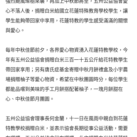
強烈颱風璨樹來襲，再加上中秋節將至，五州公益協會愛
心不落人後，捐贈白米給國立花蓮特殊教育學校學生，讓
學生能夠帶回家中享用，花蓮特教的學生感受滿滿的關懷
與愛心。
每年中秋佳節前夕，各界愛心物資湧入花蓮特教學校，今
年有五州公益協會捐贈白米三百一十五公斤給花特教學生
帶回家享用；另有唐氏症基金寄贈中秋月餅禮盒及小宇農
場捐贈柚子等愛心物資，希望在中秋團圓時分，每位學生
都能品嚐到美味的手工月餅搭配著柚子，一塊月餅甜在
心、中秋佳節月團圓。
五州公益協會理事長何金蘭，十一日在風雨中親自到花蓮
特教學校捐贈白米，並表示協會長期從事公益活動，需要