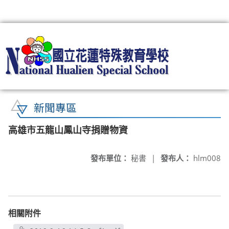
:::
新聞專區
高雄市五龍山鳳山寺捐贈物資
發布單位：
秘書
|
發布人：
hlm008
相關附件