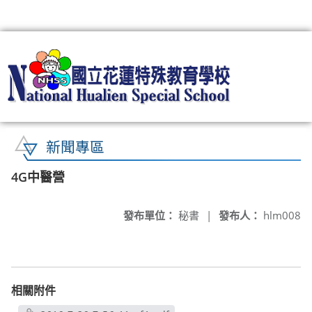
:::
新聞專區
4G中醫營
發布單位：
秘書
|
發布人：
hlm008
相關附件