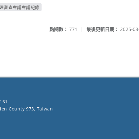
管理審查會議會議紀錄
新視窗
點閱數：
771
|
最後更新日期：
2025-03
161
lien County 973, Taiwan