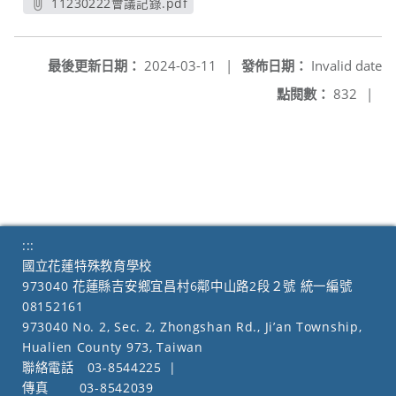
11230222會議記錄.pdf
另開新視窗
最後更新日期：
2024-03-11
|
發佈日期：
Invalid date
點閱數：
832
|
:::
國立花蓮特殊教育學校
973040 花蓮縣吉安鄉宜昌村6鄰中山路2段２號 統一編號
08152161
973040 No. 2, Sec. 2, Zhongshan Rd., Ji’an Township,
Hualien County 973, Taiwan
聯絡電話
03-8544225
|
傳真
03-8542039