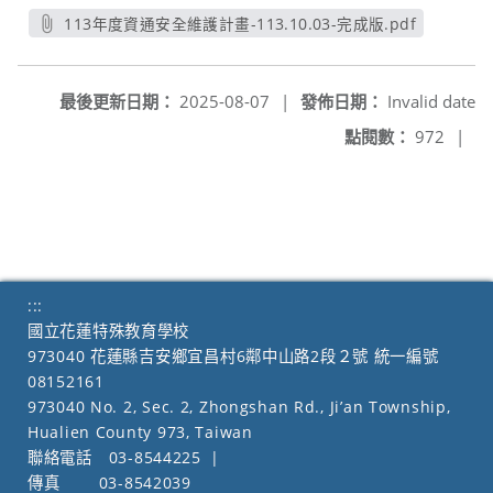
113年度資通安全維護計畫-113.10.03-完成版.pdf
另開新視窗
最後更新日期：
2025-08-07
|
發佈日期：
Invalid date
點閱數：
972
|
:::
國立花蓮特殊教育學校
973040 花蓮縣吉安鄉宜昌村6鄰中山路2段２號 統一編號
08152161
973040 No. 2, Sec. 2, Zhongshan Rd., Ji’an Township,
Hualien County 973, Taiwan
聯絡電話
03-8544225
|
傳真
03-8542039