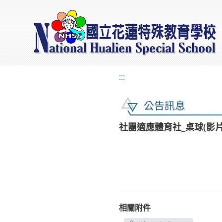
:::
公告訊息
社團適應體育社_桌球(影片
相關附件