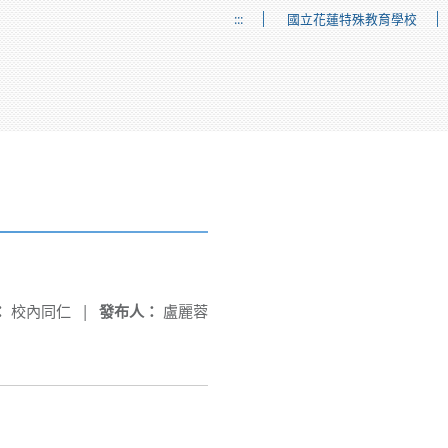
:::
國立花蓮特殊教育學校
：
校內同仁
|
發布人：
盧麗蓉