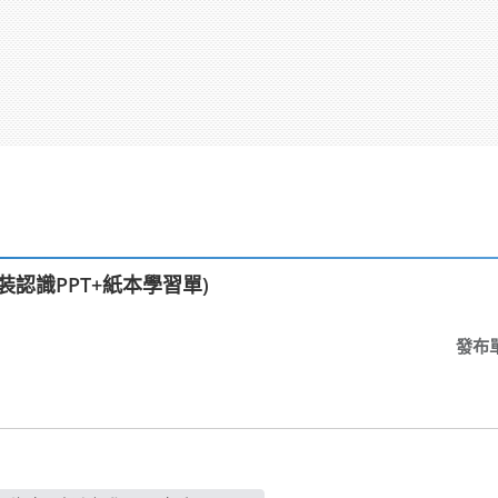
認識PPT+紙本學習單)
發布