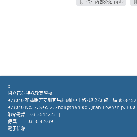
汽車內部介紹.pptx
另開新視窗
:::
國立花蓮特殊教育學校
973040 花蓮縣吉安鄉宜昌村6鄰中山路2段２號 統一編號 08152
973040 No. 2, Sec. 2, Zhongshan Rd., Ji’an Township, Hua
聯絡電話
03-8544225
|
傳真
03-8542039
電子信箱