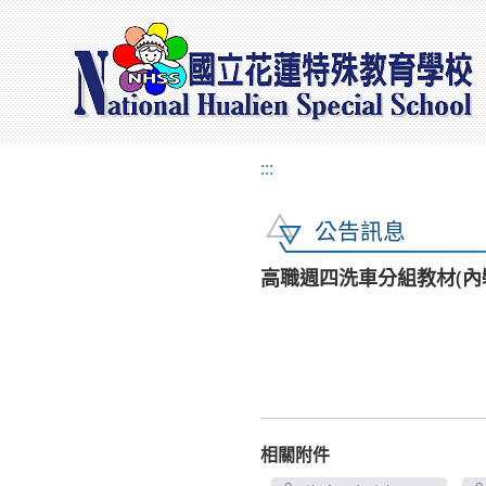
:::
公告訊息
高職週四洗車分組教材(內裝
相關附件