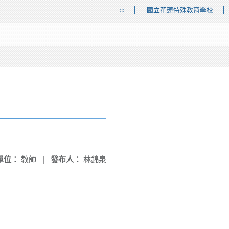
:::
國立花蓮特殊教育學校
單位：
教師
|
發布人：
林錦泉