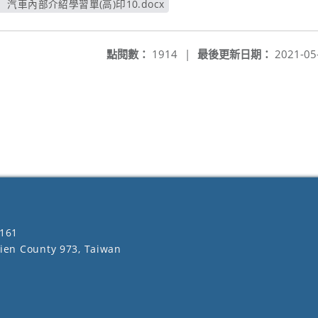
汽車內部介紹學習單(高)印10.docx
另開新視窗
點閱數：
1914
|
最後更新日期：
2021-05
161
lien County 973, Taiwan