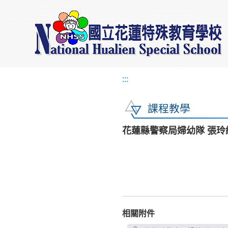
:::
課程教學
花蓮縣警察局婦幼隊 張
相關附件