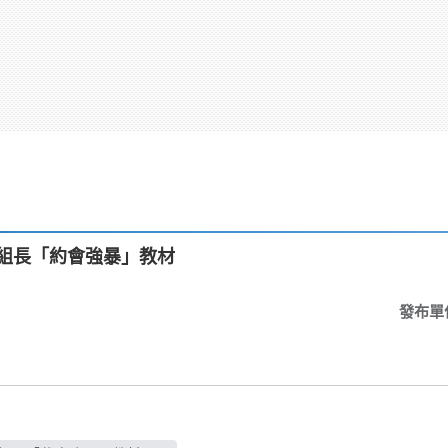
玲組長「約會強暴」教材
發布單