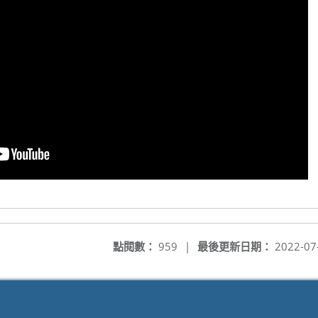
點閱數：
959
|
最後更新日期：
2022-07