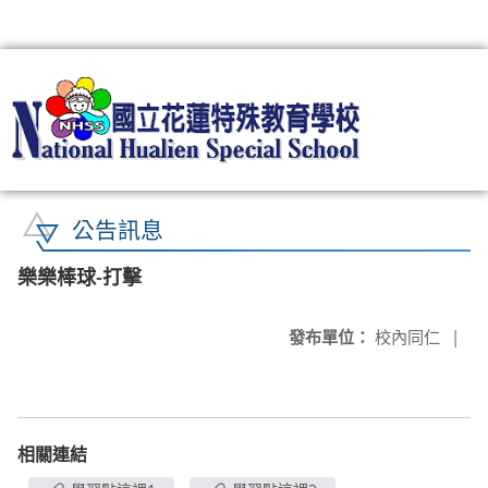
:::
公告訊息
樂樂棒球-打擊
發布單位：
校內同仁
|
相關連結