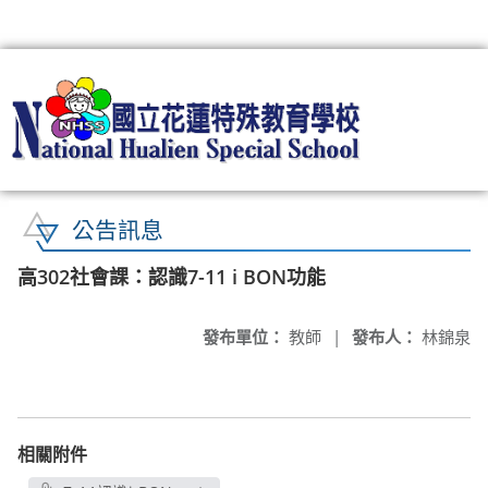
:::
公告訊息
高302社會課：認識7-11 i BON功能
發布單位：
教師
|
發布人：
林錦泉
相關附件