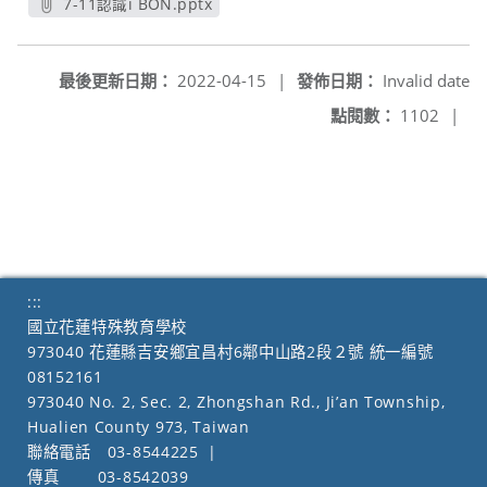
7-11認識i BON.pptx
另開新視窗
最後更新日期：
2022-04-15
|
發佈日期：
Invalid date
點閱數：
1102
|
:::
國立花蓮特殊教育學校
973040 花蓮縣吉安鄉宜昌村6鄰中山路2段２號 統一編號
08152161
973040 No. 2, Sec. 2, Zhongshan Rd., Ji’an Township,
Hualien County 973, Taiwan
聯絡電話
03-8544225
|
傳真
03-8542039