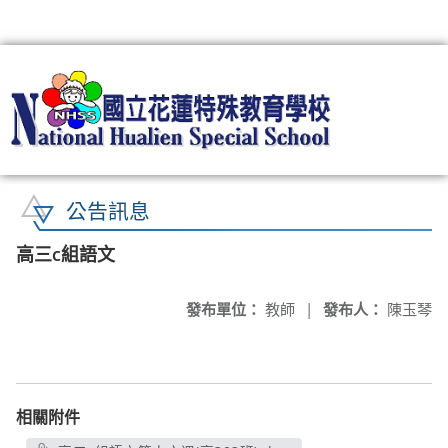
:::
公告訊息
高三c組語文
發布單位：
教師
|
發布人：
陳玉琴
相關附件