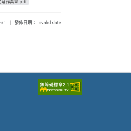
皂作業單.pdf
另開新視窗
-31
|
發佈日期：
Invalid date