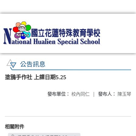
:::
公告訊息
塗鴉手作社 上課日期5.25
發布單位：
校內同仁
|
發布人：
陳玉琴
相關附件