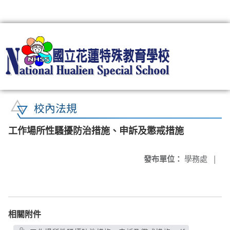
:::
校內法規
工作場所性騷擾防治措施、申訴及懲戒措施
發布單位：
學務處
|
相關附件