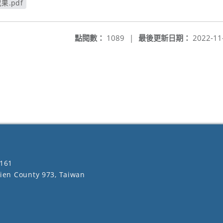
果.pdf
點閱數：
1089
|
最後更新日期：
2022-11
161
lien County 973, Taiwan