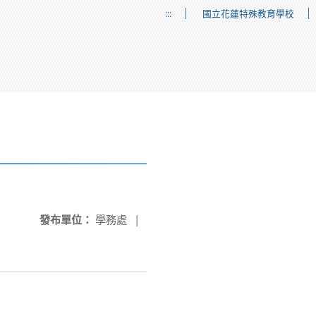
:::
國立花蓮特殊教育學校
發布單位：
學務處
|