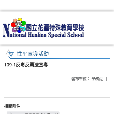
:::
性平宣導活動
109-1反毒反霸凌宣導
發布單位：
學務處
|
相關附件