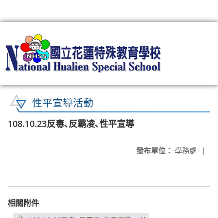
:::
性平宣導活動
108.10.23反毒､反霸凌､性平宣導
發布單位：
學務處
|
相關附件