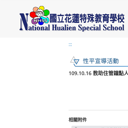
:::
性平宣導活動
109.10.16 教助住管
相關附件