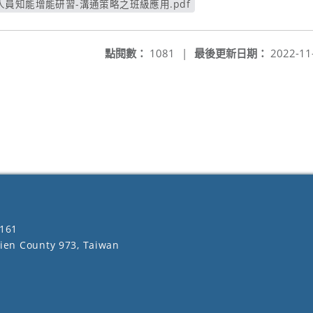
鐘點人員知能增能研習-溝通策略之班級應用.pdf
另開新視窗
點閱數：
1081
|
最後更新日期：
2022-11
161
lien County 973, Taiwan