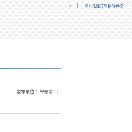
:::
國立花蓮特殊教育學校
發布單位：
學務處
|