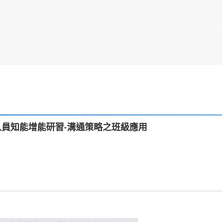
鐘點人員知能增能研習-溝通策略之班級應用