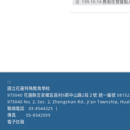
109.10.16 教助住管
:::
國立花蓮特殊教育學校
973040 花蓮縣吉安鄉宜昌村6鄰中山路2段２號 統一編號 08152
973040 No. 2, Sec. 2, Zhongshan Rd., Ji’an Township, Hua
聯絡電話
03-8544225
|
傳真
03-8542039
電子信箱