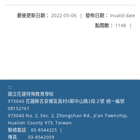
最後更新日期：
2022-05-06
|
發佈日期：
Invalid date
點閱數：
1148
|
:::
國立花蓮特殊教育學校
973040 花蓮縣吉安鄉宜昌村6鄰中山路2段２號 統一編號
08152161
973040 No. 2, Sec. 2, Zhongshan Rd., Ji’an Township,
Hualien County 973, Taiwan
聯絡電話
03-8544225
|
傳真
03-8542039