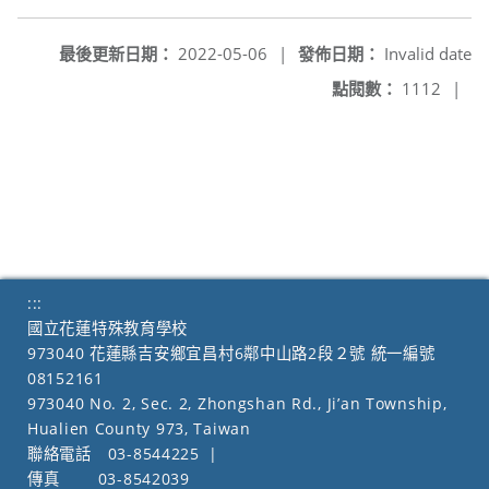
最後更新日期：
2022-05-06
|
發佈日期：
Invalid date
點閱數：
1112
|
:::
國立花蓮特殊教育學校
973040 花蓮縣吉安鄉宜昌村6鄰中山路2段２號 統一編號
08152161
973040 No. 2, Sec. 2, Zhongshan Rd., Ji’an Township,
Hualien County 973, Taiwan
聯絡電話
03-8544225
|
傳真
03-8542039