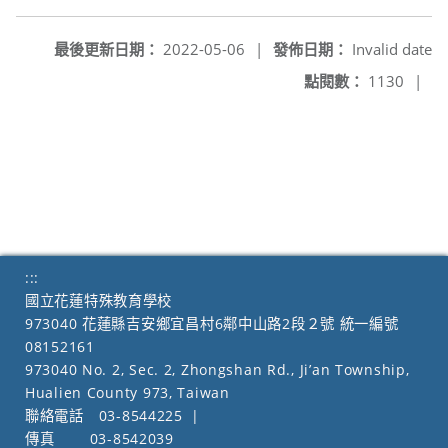
最後更新日期：
2022-05-06
|
發佈日期：
Invalid date
點閱數：
1130
|
:::
國立花蓮特殊教育學校
973040 花蓮縣吉安鄉宜昌村6鄰中山路2段２號 統一編號
08152161
973040 No. 2, Sec. 2, Zhongshan Rd., Ji’an Township,
Hualien County 973, Taiwan
聯絡電話
03-8544225
|
傳真
03-8542039