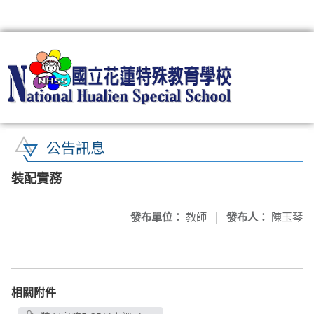
:::
公告訊息
裝配實務
發布單位：
教師
|
發布人：
陳玉琴
相關附件