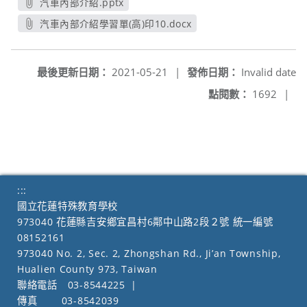
汽車內部介紹.pptx
另開新視窗
汽車內部介紹學習單(高)印10.docx
另開新視窗
最後更新日期：
2021-05-21
|
發佈日期：
Invalid date
點閱數：
1692
|
:::
國立花蓮特殊教育學校
973040 花蓮縣吉安鄉宜昌村6鄰中山路2段２號 統一編號
08152161
973040 No. 2, Sec. 2, Zhongshan Rd., Ji’an Township,
Hualien County 973, Taiwan
聯絡電話
03-8544225
|
傳真
03-8542039