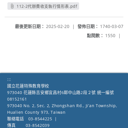
112-2代辦費收支執行情形表.pdf
另開新視窗
最後更新日期：
2025-02-20
|
發佈日期：
1740-03-07
點閱數：
1550
|
:::
國立花蓮特殊教育學校
973040 花蓮縣吉安鄉宜昌村6鄰中山路2段２號 統一編號
08152161
973040 No. 2, Sec. 2, Zhongshan Rd., Ji’an Township,
Hualien County 973, Taiwan
聯絡電話
03-8544225
|
傳真
03-8542039