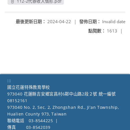
112-2代辦收入情形.pdf
另開新視窗
最後更新日期：
2024-04-22
|
發佈日期：
Invalid date
點閱數：
1613
|
:::
國立花蓮特殊教育學校
973040 花蓮縣吉安鄉宜昌村6鄰中山路2段２號 統一編號
08152161
973040 No. 2, Sec. 2, Zhongshan Rd., Ji’an Township,
Hualien County 973, Taiwan
聯絡電話
03-8544225
|
傳真
03-8542039