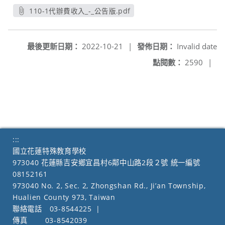
110-1代辦費收入_-_公告版.pdf
另開新視窗
最後更新日期：
2022-10-21
|
發佈日期：
Invalid date
點閱數：
2590
|
:::
國立花蓮特殊教育學校
973040 花蓮縣吉安鄉宜昌村6鄰中山路2段２號 統一編號
08152161
973040 No. 2, Sec. 2, Zhongshan Rd., Ji’an Township,
Hualien County 973, Taiwan
聯絡電話
03-8544225
|
傳真
03-8542039