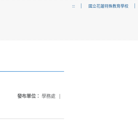
:::
國立花蓮特殊教育學校
發布單位：
學務處
|