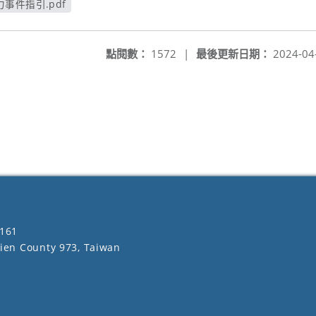
事件指引.pdf
視窗
點閱數：
1572
|
最後更新日期：
2024-04
161
lien County 973, Taiwan