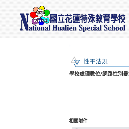
:::
性平法規
學校處理數位/網路性別暴力事
相關附件