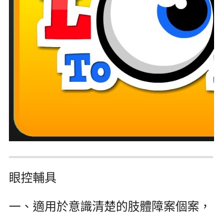
眼控輔具
一、適用於意識清楚的肢體障案個案，