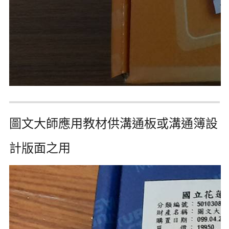
圖文大師應用教材供溝通板或溝通簿設
計版面之用