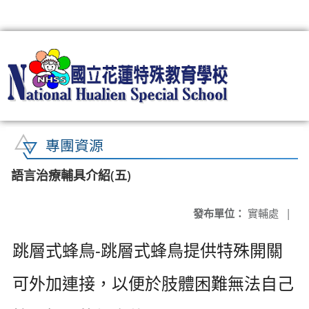
:::
專團資源
語言治療輔具介紹(五)
發布單位：
實輔處
|
跳層式蜂鳥-跳層式蜂鳥提供特殊開關
可外加連接，以便於肢體困難無法自己