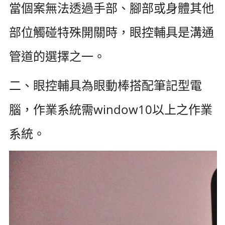
當個案無法透過手部、腳部或身體其他
部位觸碰特殊開關時，眼控輔具是溝通
管道的選擇之一。
二、眼控輔具為眼動棒搭配筆記型電
腦，作業系統需window10以上之作業
系統。