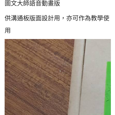
圖文大師語音動畫版
供溝通板版面設計用，亦可作為教學使
用