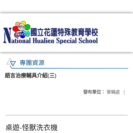
:::
專團資源
語言治療輔具介紹(三)
發布單位：
實輔處
|
桌遊-怪獸洗衣機