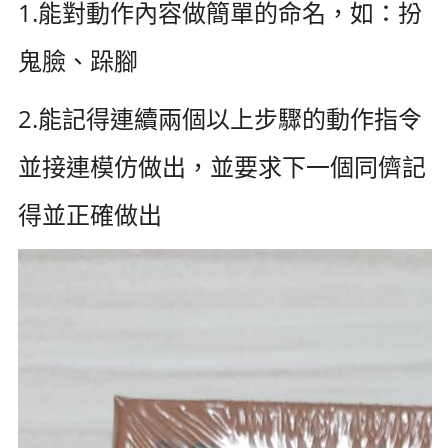
1.能對動作內容做簡單的命名，如：扮
鬼臉、跺腳
2.能記得連續兩個以上步驟的動作指令
並接連模仿做出，並要求下一個同儕記
得並正確做出