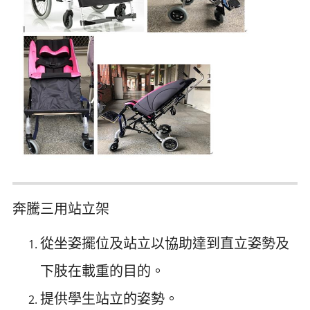
奔騰三用站立架
從坐姿擺位及站立以協助達到直立姿勢及
下肢在載重的目的。
提供學生站立的姿勢。