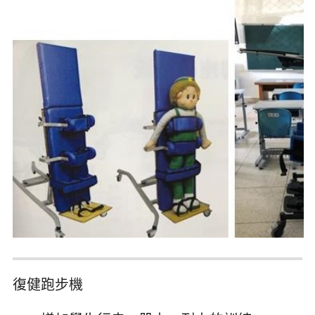
復健跑步機