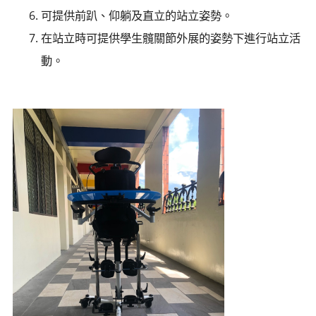
可提供前趴、仰躺及直立的站立姿勢。
在站立時可提供學生髖關節外展的姿勢下進行站立活
動。