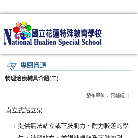
:::
專團資源
物理治療輔具介紹(二)
發布單位：
實輔處
|
直立式站立架
提供無法站立或下肢肌力、耐力較差的學