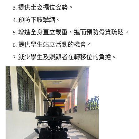
提供坐姿擺位姿勢。
預防下肢攣縮。
增進全身直立載重，進而預防骨質疏鬆。
提供學生站立活動的機會。
減少學生及照顧者在轉移位的負擔。