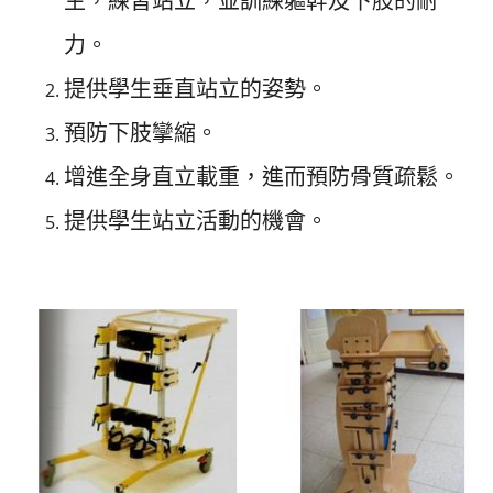
生，練習站立，並訓練軀幹及下肢的耐
力。
提供學生垂直站立的姿勢。
預防下肢攣縮。
增進全身直立載重，進而預防骨質疏鬆。
提供學生站立活動的機會。