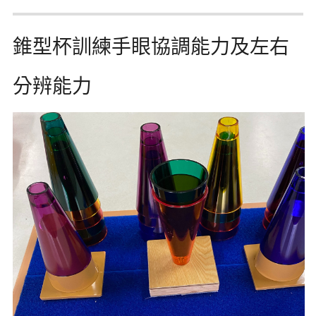
錐型杯訓練手眼協調能力及左右
分辨能力