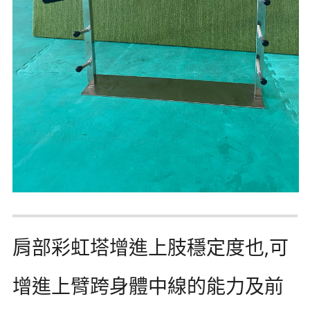
肩部彩虹塔增進上肢穩定度也,可
增進上臂跨身體中線的能力及前