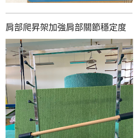
肩部爬昇架加強肩部關節穩定度