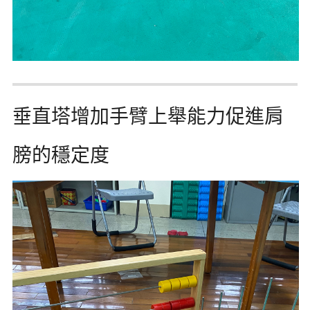
垂直塔增加手臂上舉能力促進肩
膀的穩定度