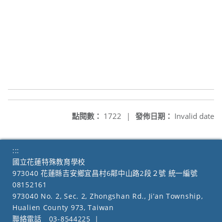
點閱數：
1722
|
發佈日期：
Invalid date
:::
國立花蓮特殊教育學校
973040 花蓮縣吉安鄉宜昌村6鄰中山路2段２號 統一編號
08152161
973040 No. 2, Sec. 2, Zhongshan Rd., Ji’an Township,
Hualien County 973, Taiwan
聯絡電話
03-8544225
|