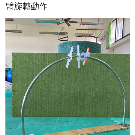
臂旋轉動作