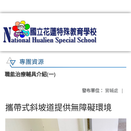
:::
專團資源
職能治療輔具介紹(一)
發布單位：
實輔處
|
攜帶式斜坡道提供無障礙環境