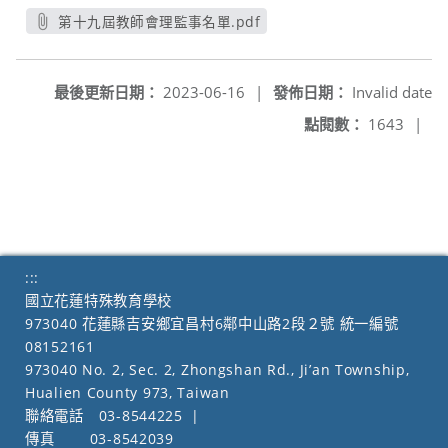
第十九屆教師會理監事名單.pdf
另開新視窗
最後更新日期：
2023-06-16
|
發佈日期：
Invalid date
點閱數：
1643
|
:::
國立花蓮特殊教育學校
973040 花蓮縣吉安鄉宜昌村6鄰中山路2段２號 統一編號
08152161
973040 No. 2, Sec. 2, Zhongshan Rd., Ji’an Township,
Hualien County 973, Taiwan
聯絡電話
03-8544225
|
傳真
03-8542039