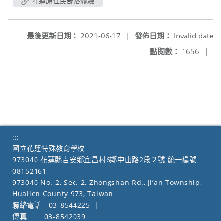
花蓮原住民部落體驗
最後更新日期：
2021-06-17
|
發佈日期：
Invalid date
點閱數：
1656
|
:::
國立花蓮特殊教育學校
973040 花蓮縣吉安鄉宜昌村6鄰中山路2段２號 統一編號
08152161
973040 No. 2, Sec. 2, Zhongshan Rd., Ji’an Township,
Hualien County 973, Taiwan
聯絡電話
03-8544225
|
傳真
03-8542039