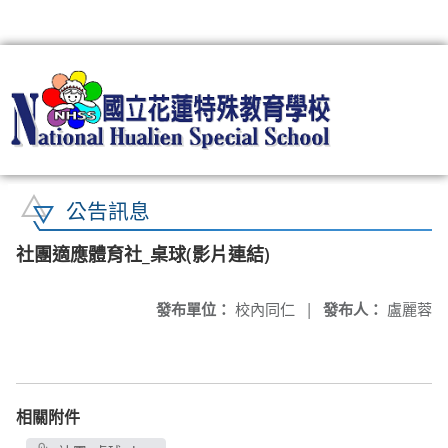
:::
公告訊息
社團適應體育社_桌球(影片連結)
發布單位：
校內同仁
|
發布人：
盧麗蓉
相關附件