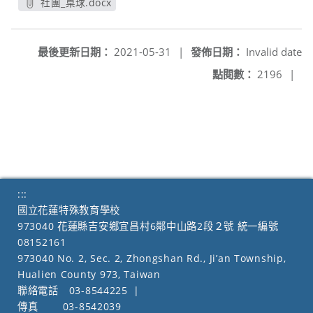
社團_桌球.docx
另開新視窗
最後更新日期：
2021-05-31
|
發佈日期：
Invalid date
點閱數：
2196
|
:::
國立花蓮特殊教育學校
973040 花蓮縣吉安鄉宜昌村6鄰中山路2段２號 統一編號
08152161
973040 No. 2, Sec. 2, Zhongshan Rd., Ji’an Township,
Hualien County 973, Taiwan
聯絡電話
03-8544225
|
傳真
03-8542039