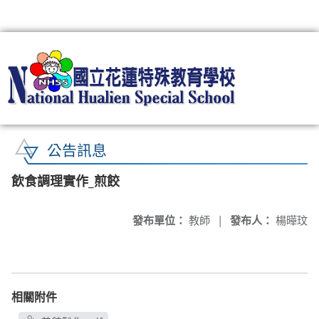
:::
公告訊息
飲食調理實作_煎餃
發布單位：
教師
|
發布人：
楊曄玟
相關附件