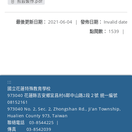
煎餃製作.pdf
另開新視窗
最後更新日期：
2021-06-04
|
發佈日期：
Invalid date
點閱數：
1539
|
:::
國立花蓮特殊教育學校
973040 花蓮縣吉安鄉宜昌村6鄰中山路2段２號 統一編號
08152161
973040 No. 2, Sec. 2, Zhongshan Rd., Ji’an Township,
Hualien County 973, Taiwan
聯絡電話
03-8544225
|
傳真
03-8542039