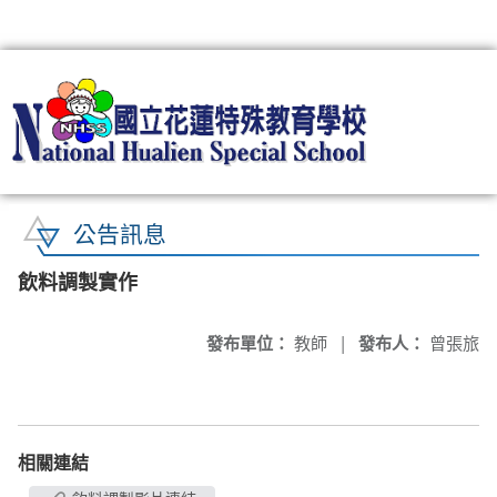
:::
公告訊息
飲料調製實作
發布單位：
教師
|
發布人：
曾張旅
相關連結