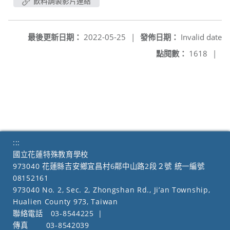
飲料調製影片連結
最後更新日期：
2022-05-25
|
發佈日期：
Invalid date
點閱數：
1618
|
:::
國立花蓮特殊教育學校
973040 花蓮縣吉安鄉宜昌村6鄰中山路2段２號 統一編號
08152161
973040 No. 2, Sec. 2, Zhongshan Rd., Ji’an Township,
Hualien County 973, Taiwan
聯絡電話
03-8544225
|
傳真
03-8542039